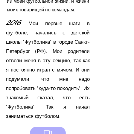
из моей футбольной жизни, и жизни
моих товарищей по командам.
2016
Мои первые шаги в
футболе, начались с детской
школы "Футболика" в городе Санкт-
Петербург
(РФ). Мои родители
отвели меня в эту секцию, так как
я постоянно играл с мячом. И они
подумали, что мне надо
попробовать "куда-то походить". Их
знакомый сказал, что есть
"Футболика". Так я начал
заниматься футболом
.