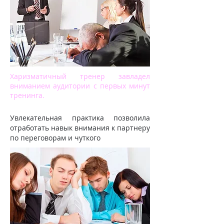
Харизматичный тренер завладел
вниманием аудитории с первых минут
тренинга.
Увлекательная практика позволила
отработать навык внимания к партнеру
по переговорам и чуткого