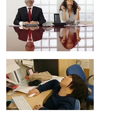
Особые эмоции вызвало упражнение,
на отработку навыка составления
междометийного диалога.