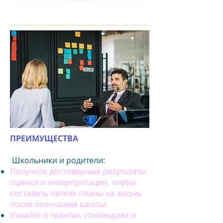
ПРЕИМУЩЕСТВА
Школьники и родители:
Получите достоверные результаты
оценки и интерпретации, чтобы
составить четкие планы на жизнь
после окончания школы.
Узнайте о грантах, стипендиях и