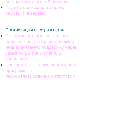
ресурсах финансовой помощи.
Изучите возможности поиска
работы и интервью.
Организации всех размеров:
Отслеживайте прогресс ваших
пользователей и предоставляйте
индивидуальную поддержку через
административную панель
управления.
Обеспечте успешную реализацию
программы с
персонализированной стартовой
конференцией.
Поддержите переходящих или
перемещенных работников с
помощью уникальных
инструментов руководства.
Взрослые в рабочей силе: