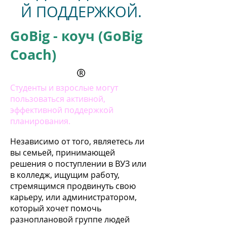
Й ПОДДЕРЖКОЙ.
GoBig - коуч (GoBig
Coach)
Студенты и взрослые могут
пользоваться активной,
эффективной поддержкой
планирования.
Независимо от того, являетесь ли
вы семьей, принимающей
решения о поступлении в ВУЗ или
в колледж, ищущим работу,
стремящимся продвинуть свою
карьеру, или администратором,
который хочет помочь
разноплановой группе людей