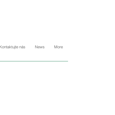
Kontaktujte nás
News
More