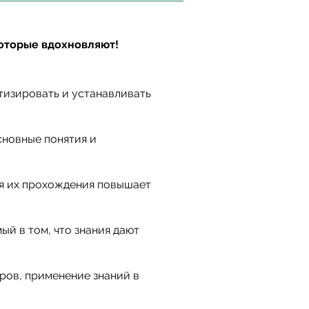
которые вдохновляют!
тизировать и устанавливать
сновные понятия и
ия их прохождения повышает
й в том, что знания дают
ров, применение знаний в