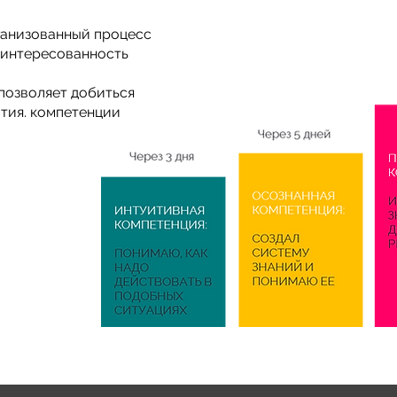
ганизованный процесс
аинтересованность
 позволяет добиться
тия. компетенции