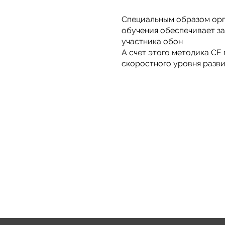
Специальным образом ор
обучения обеспечивает з
участника обон
А счет этого методика СЕ
скоростного уровня разви