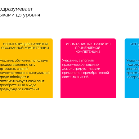
одразумевает
выками до уровня
УЗНАТЬ ПОДРОБНЕЕ