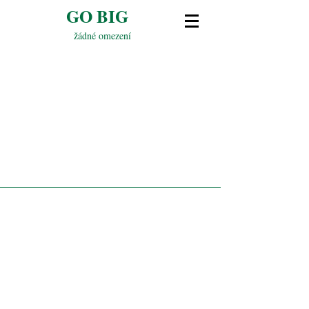
GO BIG
žádné omezení